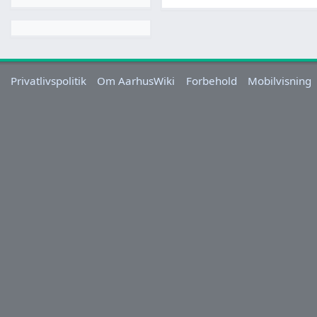
Privatlivspolitik
Om AarhusWiki
Forbehold
Mobilvisning