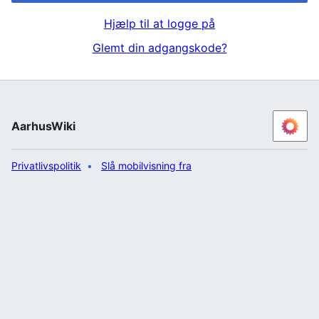
Hjælp til at logge på
Glemt din adgangskode?
AarhusWiki
Privatlivspolitik
Slå mobilvisning fra