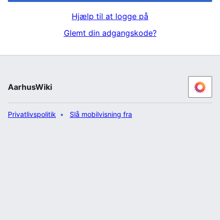
Hjælp til at logge på
Glemt din adgangskode?
AarhusWiki
Privatlivspolitik
Slå mobilvisning fra