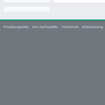
Privatlivspolitik
Om AarhusWiki
Forbehold
Mobilvisning