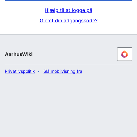
Hjælp til at logge på
Glemt din adgangskode?
AarhusWiki
Privatlivspolitik
Slå mobilvisning fra