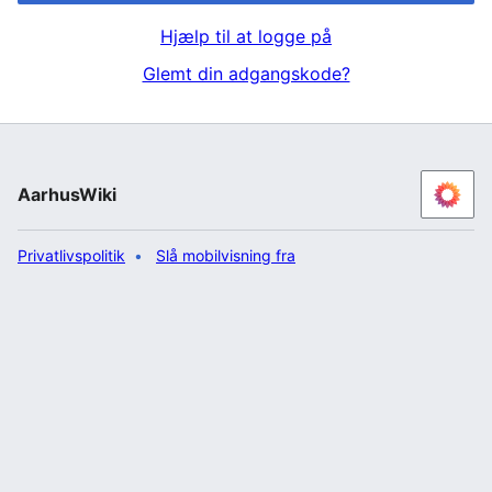
Hjælp til at logge på
Glemt din adgangskode?
AarhusWiki
Privatlivspolitik
Slå mobilvisning fra