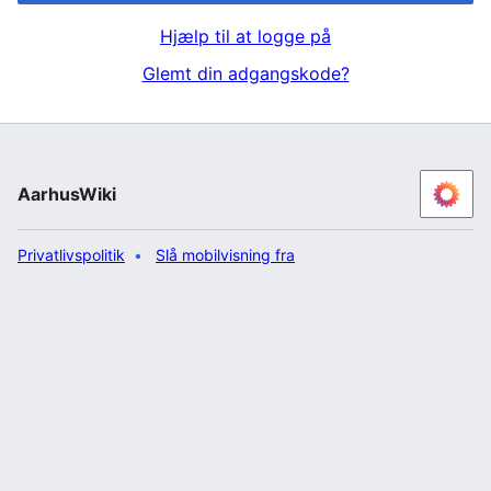
Hjælp til at logge på
Glemt din adgangskode?
AarhusWiki
Privatlivspolitik
Slå mobilvisning fra