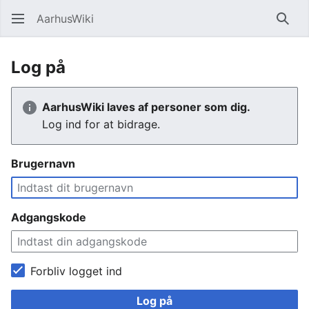
AarhusWiki
Søg
Log på
AarhusWiki laves af personer som dig.
Log ind for at bidrage.
Brugernavn
Adgangskode
Forbliv logget ind
Log på