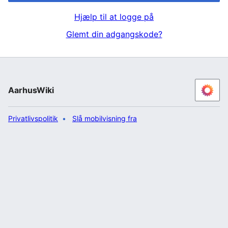
Hjælp til at logge på
Glemt din adgangskode?
AarhusWiki
Privatlivspolitik
Slå mobilvisning fra