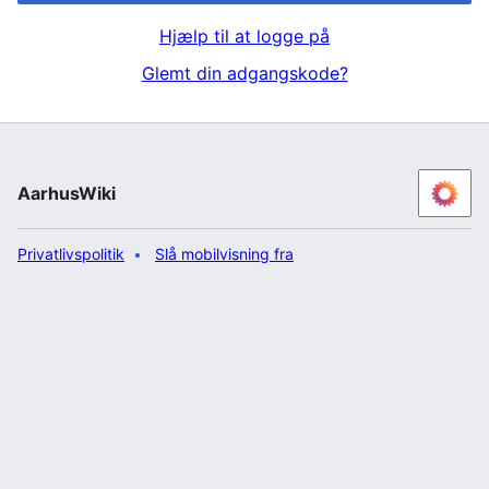
Hjælp til at logge på
Glemt din adgangskode?
AarhusWiki
Privatlivspolitik
Slå mobilvisning fra