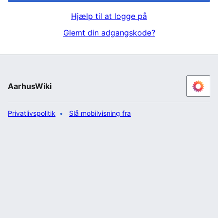
Hjælp til at logge på
Glemt din adgangskode?
AarhusWiki
Privatlivspolitik
Slå mobilvisning fra