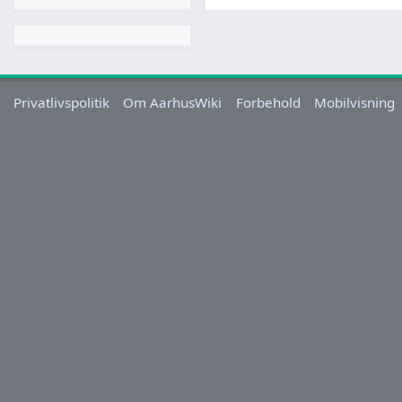
Privatlivspolitik
Om AarhusWiki
Forbehold
Mobilvisning