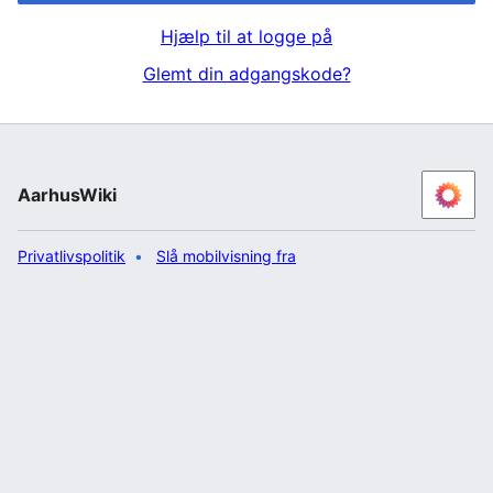
Hjælp til at logge på
Glemt din adgangskode?
AarhusWiki
Privatlivspolitik
Slå mobilvisning fra