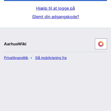
Hjælp til at logge på
Glemt din adgangskode?
AarhusWiki
Privatlivspolitik
Slå mobilvisning fra