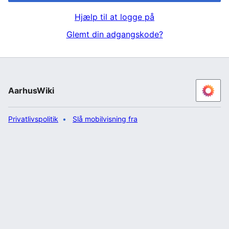
Hjælp til at logge på
Glemt din adgangskode?
AarhusWiki
Privatlivspolitik
Slå mobilvisning fra