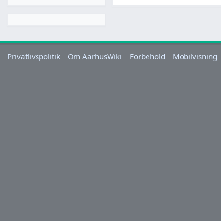
Privatlivspolitik
Om AarhusWiki
Forbehold
Mobilvisning