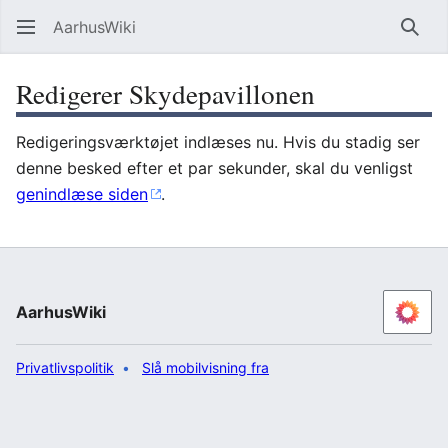
AarhusWiki
Søg
Redigerer Skydepavillonen
Redigeringsværktøjet indlæses nu. Hvis du stadig ser
denne besked efter et par sekunder, skal du venligst
genindlæse siden
.
AarhusWiki
Privatlivspolitik
Slå mobilvisning fra