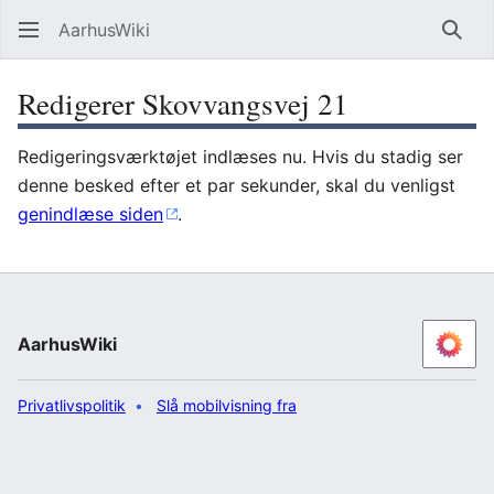
AarhusWiki
Søg
Redigerer Skovvangsvej 21
Redigeringsværktøjet indlæses nu. Hvis du stadig ser
denne besked efter et par sekunder, skal du venligst
genindlæse siden
.
AarhusWiki
Privatlivspolitik
Slå mobilvisning fra