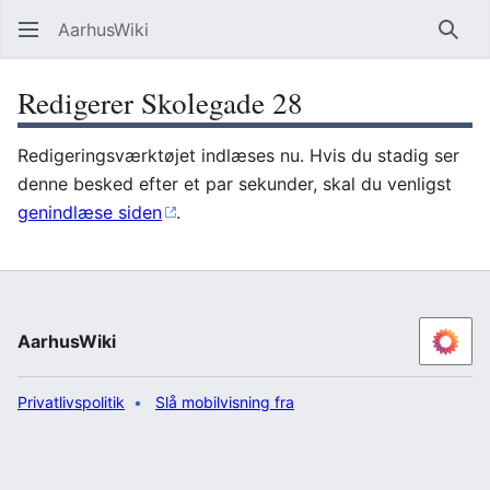
AarhusWiki
Søg
Redigerer Skolegade 28
Redigeringsværktøjet indlæses nu. Hvis du stadig ser
denne besked efter et par sekunder, skal du venligst
genindlæse siden
.
AarhusWiki
Privatlivspolitik
Slå mobilvisning fra