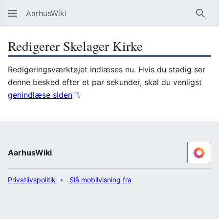
AarhusWiki
Søg
Redigerer Skelager Kirke
Redigeringsværktøjet indlæses nu. Hvis du stadig ser
denne besked efter et par sekunder, skal du venligst
genindlæse siden
.
AarhusWiki
Privatlivspolitik
Slå mobilvisning fra