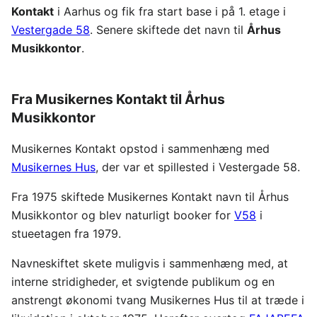
Kontakt
i Aarhus og fik fra start base i på 1. etage i
Vestergade 58
. Senere skiftede det navn til
Århus
Musikkontor
.
Fra Musikernes Kontakt til Århus
Musikkontor
Musikernes Kontakt opstod i sammenhæng med
Musikernes Hus
, der var et spillested i Vestergade 58.
Fra 1975 skiftede Musikernes Kontakt navn til Århus
Musikkontor og blev naturligt booker for
V58
i
stueetagen fra 1979.
Navneskiftet skete muligvis i sammenhæng med, at
interne stridigheder, et svigtende publikum og en
anstrengt økonomi tvang Musikernes Hus til at træde i