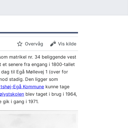
Overvåg
Vis kilde
om matrikel nr. 34 beliggende vest
et senere fra engang i 1800-tallet
dag til Egå Møllevej 1 (over for
imod stadig. Den ligger som
rtshøj-Egå Kommune
kunne tage
ølystskolen
blev taget i brug i 1964,
 gik i gang i 1971.