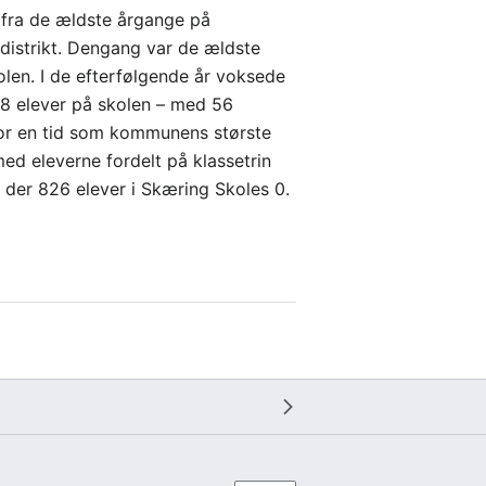
, fra de ældste årgange på
istrikt. Dengang var de ældste
len. I de efterfølgende år voksede
978 elever på skolen – med 56
for en tid som kommunens største
med eleverne fordelt på klassetrin
k der 826 elever i Skæring Skoles 0.