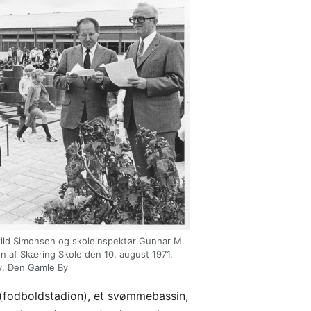
ild Simonsen og skoleinspektør Gunnar M.
n af Skæring Skole den 10. august 1971.
y, Den Gamle By
(fodboldstadion), et svømmebassin,