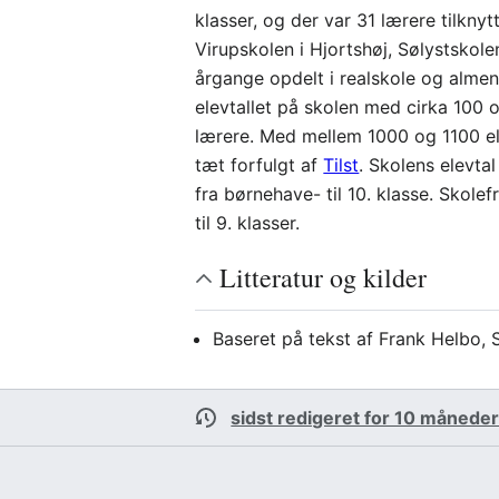
klasser, og der var 31 lærere tilkn
Virupskolen i Hjortshøj, Sølystskol
årgange opdelt i realskole og almen
elevtallet på skolen med cirka 100 
lærere. Med mellem 1000 og 1100 el
tæt forfulgt af
Tilst
. Skolens elevta
fra børnehave- til 10. klasse. Skole
til 9. klasser.
Litteratur og kilder
Baseret på tekst af Frank Helbo, 
sidst redigeret for 10 måneder