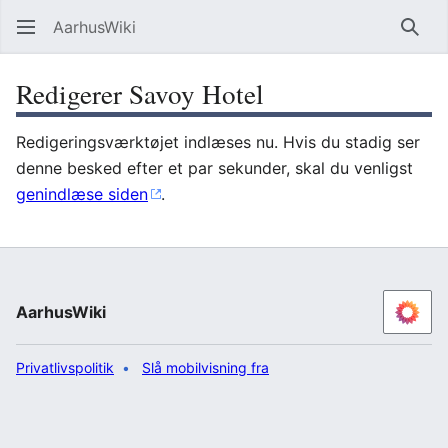
AarhusWiki
Søg
Redigerer Savoy Hotel
Redigeringsværktøjet indlæses nu. Hvis du stadig ser
denne besked efter et par sekunder, skal du venligst
genindlæse siden
.
AarhusWiki
Privatlivspolitik
Slå mobilvisning fra