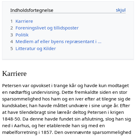
Indholdsfortegnelse
1
Karriere
2
Foreningslivet og tillidsposter
3
Politik
4
Medlem af eller byens repræsentant i ...
5
Litteratur og Kilder
Karriere
Petersen var opvokset i trange kår og havde kun modtaget
en nødtørftig undervisning. Dette fremkaldte siden en stor
sparsommelighed hos ham og en iver efter at tilegne sig de
kundskaber, han havde måttet undvære i sine unge år. Efter
at have tilendebragt sine læreår deltog Petersen i krigen
1848-50. Da denne havde fundet sin afslutning, slog han sig
ned i Aarhus, og her etablerede han sig med en
møbelforretning i 1857. Den ovennævnte sparsommelighed