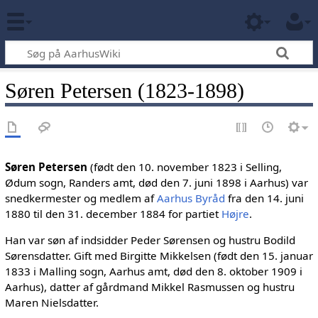
Søren Petersen (1823-1898)
Søren Petersen
(født den 10. november 1823 i Selling,
Ødum sogn, Randers amt, død den 7. juni 1898 i Aarhus) var
snedkermester og medlem af
Aarhus Byråd
fra den 14. juni
1880 til den 31. december 1884 for partiet
Højre
.
Han var søn af indsidder Peder Sørensen og hustru Bodild
Sørensdatter. Gift med Birgitte Mikkelsen (født den 15. januar
1833 i Malling sogn, Aarhus amt, død den 8. oktober 1909 i
Aarhus), datter af gårdmand Mikkel Rasmussen og hustru
Maren Nielsdatter.