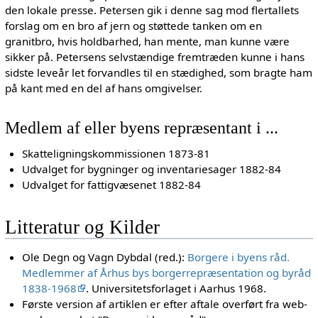
den lokale presse. Petersen gik i denne sag mod flertallets
forslag om en bro af jern og støttede tanken om en
granitbro, hvis holdbarhed, han mente, man kunne være
sikker på. Petersens selvstændige fremtræden kunne i hans
sidste leveår let forvandles til en stædighed, som bragte ham
på kant med en del af hans omgivelser.
Medlem af eller byens repræsentant i ...
Skatteligningskommissionen 1873-81
Udvalget for bygninger og inventariesager 1882-84
Udvalget for fattigvæsenet 1882-84
Litteratur og Kilder
Ole Degn og Vagn Dybdal (red.):
Borgere i byens råd.
Medlemmer af Århus bys borgerrepræsentation og byråd
1838-1968
. Universitetsforlaget i Aarhus 1968.
Første version af artiklen er efter aftale overført fra web-