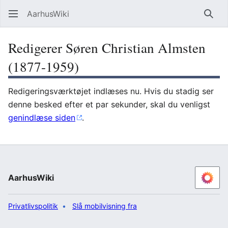
AarhusWiki
Søg
Redigerer Søren Christian Almsten
(1877-1959)
Redigeringsværktøjet indlæses nu. Hvis du stadig ser
denne besked efter et par sekunder, skal du venligst
genindlæse siden
.
AarhusWiki
Privatlivspolitik
Slå mobilvisning fra