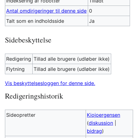
Indeksering af robotter
Tilladt
Antal omdirigeringer til denne side
0
Talt som en indholdsside
Ja
Sidebeskyttelse
Redigering
Tillad alle brugere (udløber ikke)
Flytning
Tillad alle brugere (udløber ikke)
Vis beskyttelsesloggen for denne side.
Redigeringshistorik
Sideopretter
Kiojoergensen
(
diskussion
|
bidrag
)