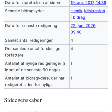
Dato for oprettelsen af siden
19. apr. 2017, 14:39
Seneste bidragsyder
Hemik
(
diskussion
|
bidrag
)
Dato for seneste redigering
22. jun. 2026,
09:40
Samlet antal redigeringer
4
Det samlede antal forskellige
4
forfattere
Antallet af nylige redigeringer (i
1
løbet af de seneste 90 dage)
Antallet af bidragydere, der har
1
redigeret siden for nyligt
Sideegenskaber