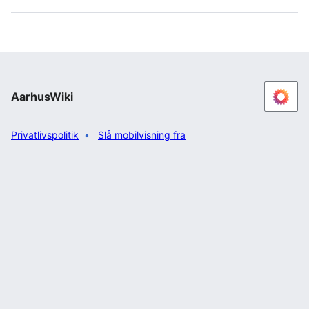
AarhusWiki
Privatlivspolitik
Slå mobilvisning fra