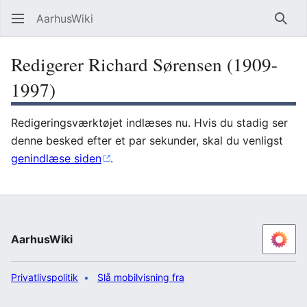
AarhusWiki
Søg
Redigerer Richard Sørensen (1909-
1997)
Redigeringsværktøjet indlæses nu. Hvis du stadig ser
denne besked efter et par sekunder, skal du venligst
genindlæse siden
.
AarhusWiki
Privatlivspolitik
Slå mobilvisning fra