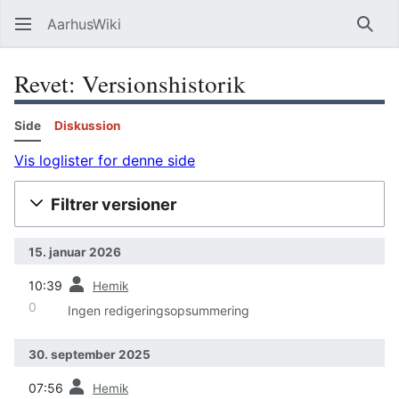
AarhusWiki
Søg
Revet: Versionshistorik
Side
Diskussion
Vis loglister for denne side
Filtrer versioner
15. januar 2026
forrige
10:39
Hemik
0
Ingen redigeringsopsummering
30. september 2025
forrige
07:56
Hemik