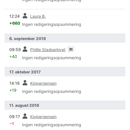
forrige
12:24
Laura B.
+660
Ingen redigeringsopsummering
6. september 2019
forrige
m
09:59
Phillip Stadsarkivet
+40
Ingen redigeringsopsummering
17. oktober 2017
forrige
14:16
Kiojoergensen
+19
Ingen redigeringsopsummering
11. august 2016
forrige
09:17
Kiojoergensen
−1
Ingen redigeringsopsummering