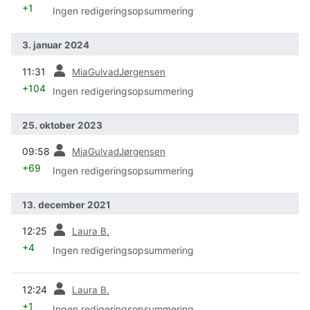
+1
Ingen redigeringsopsummering
3. januar 2024
forrige
11:31
MiaGulvadJørgensen
+104
Ingen redigeringsopsummering
25. oktober 2023
forrige
09:58
MiaGulvadJørgensen
+69
Ingen redigeringsopsummering
13. december 2021
forrige
12:25
Laura B.
+4
Ingen redigeringsopsummering
forrige
12:24
Laura B.
+1
Ingen redigeringsopsummering