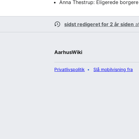
Anna Thestrup: Eligerede borgere 
sidst redigeret for 2 år siden
a
AarhusWiki
Privatlivspolitik
Slå mobilvisning fra