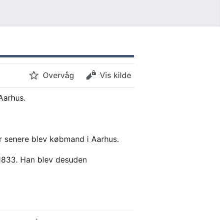
Overvåg
Vis kilde
Aarhus.
er senere blev købmand i Aarhus.
1833. Han blev desuden