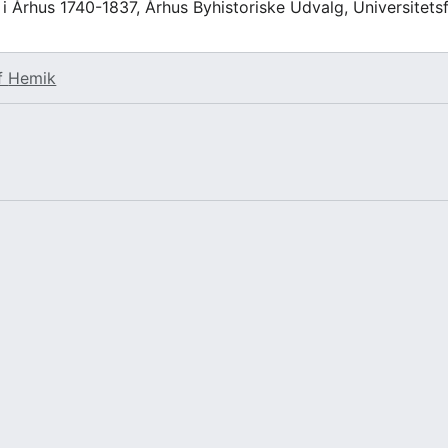
i Århus 1740-1837, Århus Byhistoriske Udvalg, Universitetsf
f
Hemik