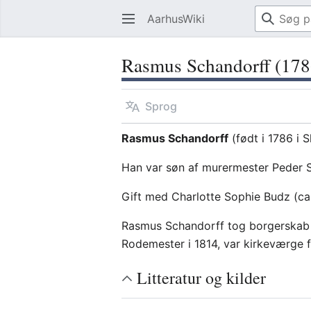
AarhusWiki
Rasmus Schandorff (17
Sprog
Rasmus Schandorff
(født i 1786 i 
Han var søn af murermester Peder 
Gift med Charlotte Sophie Budz (c
Rasmus Schandorff tog borgerskab 
Rodemester i 1814, var kirkeværge 
Litteratur og kilder