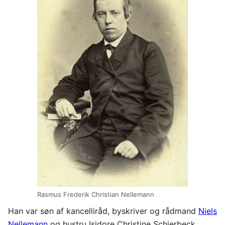
Rasmus Frederik Christian Nellemann
Han var søn af kancelliråd, byskriver og rådmand
Niels
Nellemann
og hustru Isidore Christine Schierbeck.