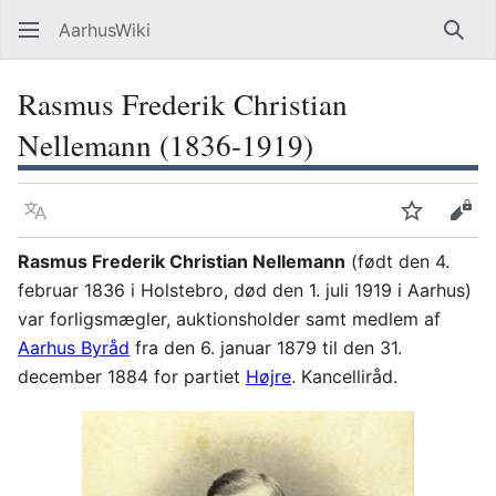
AarhusWiki
Søg
Rasmus Frederik Christian
Nellemann (1836-1919)
Sprog
Overvåg
Vis 
Rasmus Frederik Christian Nellemann
(født den 4.
februar 1836 i Holstebro, død den 1. juli 1919 i Aarhus)
var forligsmægler, auktionsholder samt medlem af
Aarhus Byråd
fra den 6. januar 1879 til den 31.
december 1884 for partiet
Højre
. Kancelliråd.