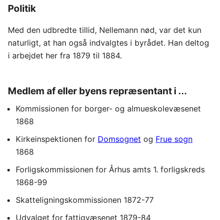
Politik
Med den udbredte tillid, Nellemann nød, var det kun
naturligt, at han også indvalgtes i byrådet. Han deltog
i arbejdet her fra 1879 til 1884.
Medlem af eller byens repræsentant i ...
Kommissionen for borger- og almueskolevæsenet
1868
Kirkeinspektionen for
Domsognet
og
Frue sogn
1868
Forligskommissionen for Århus amts 1. forligskreds
1868-99
Skatteligningskommissionen 1872-77
Udvalget for fattigvæsenet 1879-84