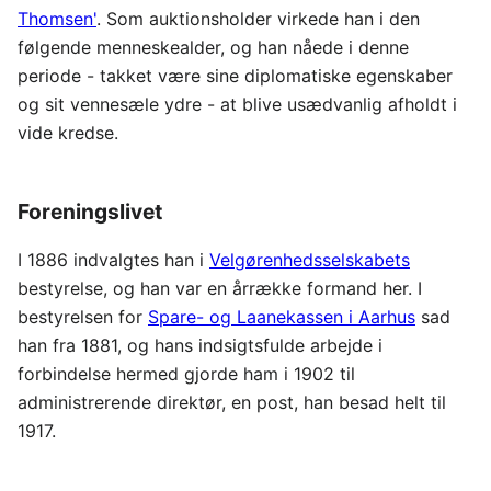
Thomsen'
. Som auktionsholder virkede han i den
følgende menneskealder, og han nåede i denne
periode - takket være sine diplomatiske egenskaber
og sit vennesæle ydre - at blive usædvanlig afholdt i
vide kredse.
Foreningslivet
I 1886 indvalgtes han i
Velgørenhedsselskabets
bestyrelse, og han var en årrække formand her. I
bestyrelsen for
Spare- og Laanekassen i Aarhus
sad
han fra 1881, og hans indsigtsfulde arbejde i
forbindelse hermed gjorde ham i 1902 til
administrerende direktør, en post, han besad helt til
1917.