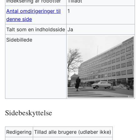
Indeksering af robotter
Tilladt
Antal omdirigeringer til
1
denne side
Talt som en indholdsside
Ja
Sidebillede
Sidebeskyttelse
Redigering
Tillad alle brugere (udløber ikke)