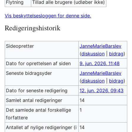
Flytning
Tillad alle brugere (udløber ikke)
Vis beskyttelsesloggen for denne side.
Redigeringshistorik
Sideopretter
JanneMarieBarslev
(
diskussion
|
bidrag
)
Dato for oprettelsen af siden
9. jun. 2026, 11:48
Seneste bidragsyder
JanneMarieBarslev
(
diskussion
|
bidrag
)
Dato for seneste redigering
12. jun. 2026, 09:43
Samlet antal redigeringer
14
Det samlede antal forskellige
1
forfattere
Antallet af nylige redigeringer (i
14