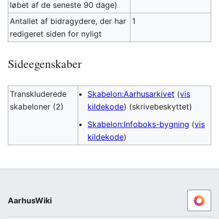
løbet af de seneste 90 dage)
Antallet af bidragydere, der har
1
redigeret siden for nyligt
Sideegenskaber
Transkluderede
Skabelon:Aarhusarkivet
(
vis
skabeloner (2)
kildekode
) (skrivebeskyttet)
Skabelon:Infoboks-bygning
(
vis
kildekode
)
AarhusWiki