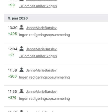
+99
→
Bombet under krigen
9. juni 2026
forrige
13:30
JanneMarieBarslev
+495
Ingen redigeringsopsummering
forrige
12:04
JanneMarieBarslev
+27
→
Bombet under krigen
forrige
11:58
JanneMarieBarslev
+200
Ingen redigeringsopsummering
forrige
11:55
JanneMarieBarslev
+276
Ingen redigeringsopsummering
forrige