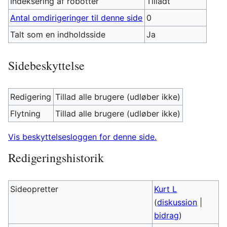
Indeksering af robotter
Tilladt
Antal omdirigeringer til denne side
0
Talt som en indholdsside
Ja
Sidebeskyttelse
Redigering
Tillad alle brugere (udløber ikke)
Flytning
Tillad alle brugere (udløber ikke)
Vis beskyttelsesloggen for denne side.
Redigeringshistorik
Sideopretter
Kurt L
(
diskussion
|
bidrag
)