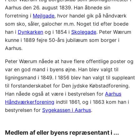
Aarhus den 26. august 1839. Han åbnede sin
forretning i
Mejlgade
, hvor handel gik på håndværk
som sko, såler, galocher m.m. Noget tid efter boede
han i
Dynkarken
og i 1854 i
Skolegade
. Peter Wærum
kunne i 1889 fejre 50-års jubilæum som borger i
Aarhus.
Peter Wærum nåede at have flere offentlige poster og
var en god mand i byens øjne. Han blev valgt til
ligningsmand i 1849. I 1856 blev han valgt til suppleant
til forstanderskabet for Den jydske Købstadforening.
Han nåede også at være i bestyrelsen for
Aarhus
Håndværkerforening
indtil 1861, og i 1863 kom han i
bestyrelsen for
Sygekassen i Aarhus
.
Medlem af eller byens repræsentant i ...