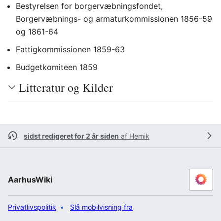
Bestyrelsen for borgervæbningsfondet,
Borgervæbnings- og armaturkommissionen 1856-59
og 1861-64
Fattigkommissionen 1859-63
Budgetkomiteen 1859
Litteratur og Kilder
sidst redigeret for 2 år siden
af
Hemik
AarhusWiki
Privatlivspolitik
Slå mobilvisning fra