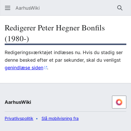
AarhusWiki
Søg
Redigerer Peter Hegner Bonfils
(1980-)
Redigeringsværktøjet indlæses nu. Hvis du stadig ser
denne besked efter et par sekunder, skal du venligst
genindlæse siden
.
AarhusWiki
Privatlivspolitik
Slå mobilvisning fra