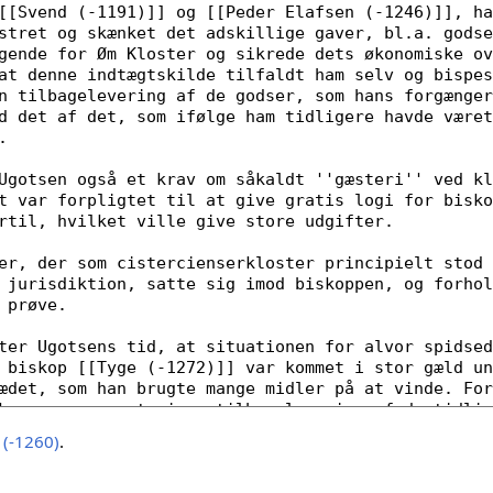
 (-1260)
.