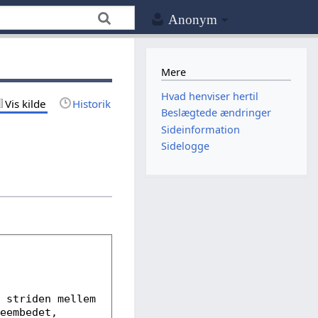
Anonym
Mere
Hvad henviser hertil
Vis kilde
Historik
Beslægtede ændringer
Sideinformation
Sidelogge