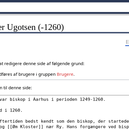
der Ugotsen (-1260)
 at redigere denne side af følgende grund:
dføres af brugere i gruppen
Brugere
.
 til denne side: