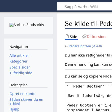
Se kilde til Pe
Side
Diskussion
←
Peder Ugotsen (-1260)
Navigation
Du har ikke rettigheder til
Alle artikler
Kategorier
Denne handling kan kun u
Specialsider
Tilfældig side
Du kan se og kopiere kilden
Deltagelse
Opret en konto
Sådan skriver du en
artikel
Hjælp