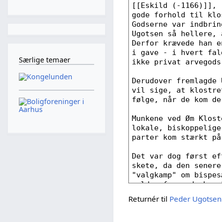
Særlige temaer
Returnér til
Peder Ugotsen