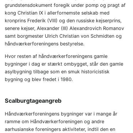
grundstensdokument foregik under pomp og pragt af
kong Christian IX i allerfornemste selskab med
kronprins Frederik (VIII) og den russiske kejserprins,
senere kejser, Alexander (III) Alexandrovich Romanov
samt borgmester Ulrich Christian von Schmidten og
håndværkerforeningens bestyrelse.
Hvor resten af håndværkerforeningens gamle
bygninger i dag er stærkt ombygget, står den gamle
asylbygning tilbage som en smuk historicistisk
bygning og blev fredet i 1980.
Scalburgtageangreb
Håndværkerforeningens bygninger var i mange år
ramme om Håndværkerforeningen og andre
aarhusianske foreningers aktiviteter, indtil den en