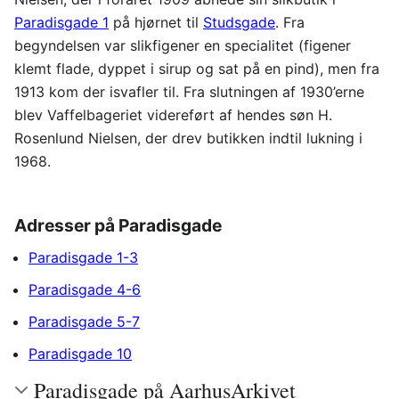
Paradisgade 1
på hjørnet til
Studsgade
. Fra
begyndelsen var slikfigener en specialitet (figener
klemt flade, dyppet i sirup og sat på en pind), men fra
1913 kom der isvafler til. Fra slutningen af 1930’erne
blev Vaffelbageriet videreført af hendes søn H.
Rosenlund Nielsen, der drev butikken indtil lukning i
1968.
Adresser på Paradisgade
Paradisgade 1-3
Paradisgade 4-6
Paradisgade 5-7
Paradisgade 10
Paradisgade på AarhusArkivet