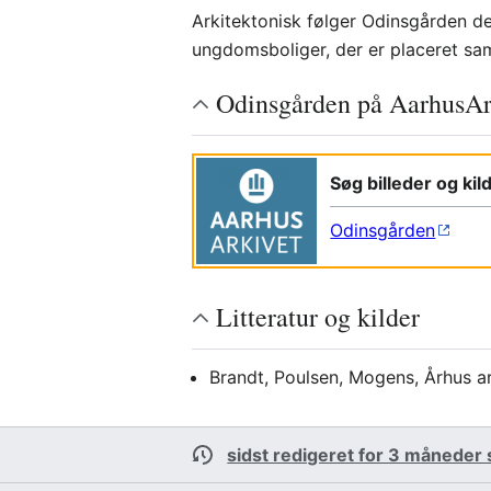
Arkitektonisk følger Odinsgården d
ungdomsboliger, der er placeret sam
Odinsgården på AarhusAr
Søg billeder og ki
Odinsgården
Litteratur og kilder
Brandt, Poulsen, Mogens, Århus ar
sidst redigeret for 3 måneder 