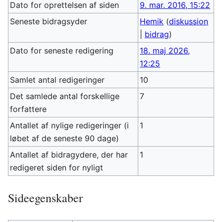
Dato for oprettelsen af siden
9. mar. 2016, 15:22
Seneste bidragsyder
Hemik
(
diskussion
|
bidrag
)
Dato for seneste redigering
18. maj 2026,
12:25
Samlet antal redigeringer
10
Det samlede antal forskellige
7
forfattere
Antallet af nylige redigeringer (i
1
løbet af de seneste 90 dage)
Antallet af bidragydere, der har
1
redigeret siden for nyligt
Sideegenskaber