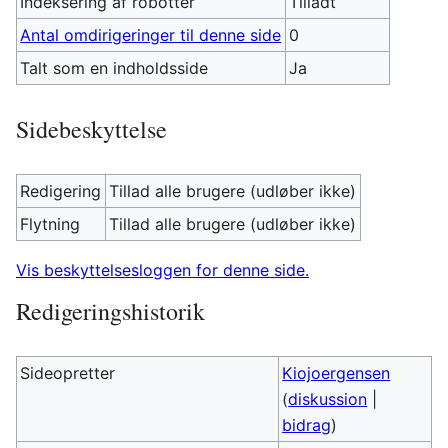
Indeksering af robotter
Tilladt
Antal omdirigeringer til denne side
0
Talt som en indholdsside
Ja
Sidebeskyttelse
Redigering
Tillad alle brugere (udløber ikke)
Flytning
Tillad alle brugere (udløber ikke)
Vis beskyttelsesloggen for denne side.
Redigeringshistorik
Sideopretter
Kiojoergensen
(
diskussion
|
bidrag
)