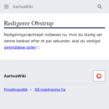
AarhusWiki
Søg
Redigerer Obstrup
Redigeringsværktøjet indlæses nu. Hvis du stadig ser
denne besked efter et par sekunder, skal du venligst
genindlæse siden
.
AarhusWiki
Privatlivspolitik
Slå mobilvisning fra