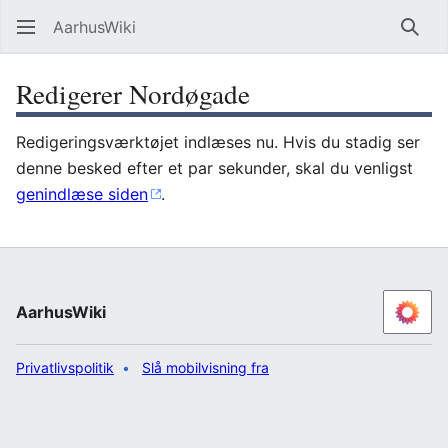
AarhusWiki
Søg
Redigerer Nordøgade
Redigeringsværktøjet indlæses nu. Hvis du stadig ser
denne besked efter et par sekunder, skal du venligst
genindlæse siden
.
AarhusWiki
Privatlivspolitik
Slå mobilvisning fra