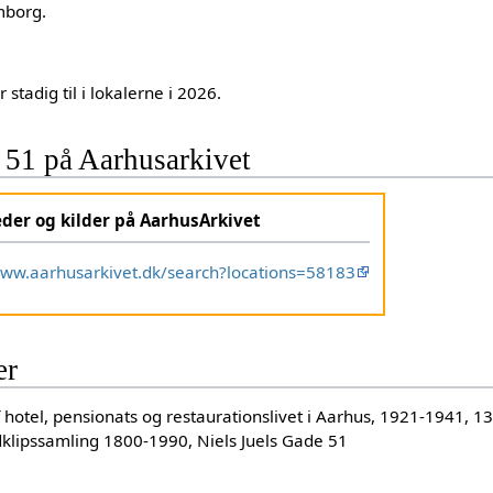
mborg.
stadig til i lokalerne i 2026.
 51 på Aarhusarkivet
eder og kilder på AarhusArkivet
www.aarhusarkivet.dk/search?locations=58183
er
hotel, pensionats og restaurationslivet i Aarhus, 1921-1941, 1
lipssamling 1800-1990, Niels Juels Gade 51