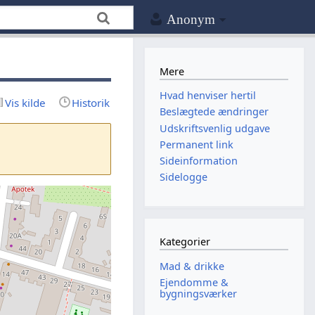
Anonym
Mere
Hvad henviser hertil
Vis kilde
Historik
Beslægtede ændringer
Udskriftsvenlig udgave
Permanent link
Sideinformation
Sidelogge
Kategorier
Mad & drikke
Ejendomme &
bygningsværker