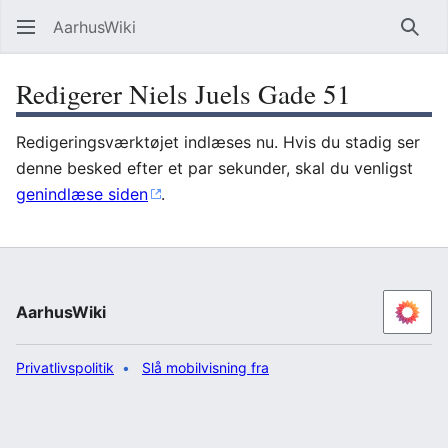
AarhusWiki
Søg
Redigerer Niels Juels Gade 51
Redigeringsværktøjet indlæses nu. Hvis du stadig ser
denne besked efter et par sekunder, skal du venligst
genindlæse siden
.
AarhusWiki
Privatlivspolitik
Slå mobilvisning fra