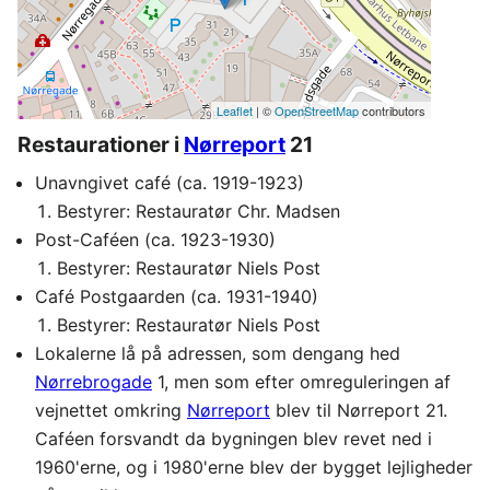
Leaflet
| ©
OpenStreetMap
contributors
Restaurationer i
Nørreport
21
Unavngivet café (ca. 1919-1923)
Bestyrer: Restauratør Chr. Madsen
Post-Caféen (ca. 1923-1930)
Bestyrer: Restauratør Niels Post
Café Postgaarden (ca. 1931-1940)
Bestyrer: Restauratør Niels Post
Lokalerne lå på adressen, som dengang hed
Nørrebrogade
1, men som efter omreguleringen af
vejnettet omkring
Nørreport
blev til Nørreport 21.
Caféen forsvandt da bygningen blev revet ned i
1960'erne, og i 1980'erne blev der bygget lejligheder