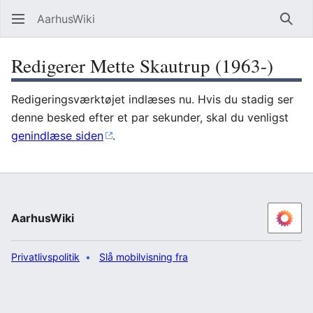
AarhusWiki
Søg
Redigerer Mette Skautrup (1963-)
Redigeringsværktøjet indlæses nu. Hvis du stadig ser
denne besked efter et par sekunder, skal du venligst
genindlæse siden
.
AarhusWiki
Privatlivspolitik
Slå mobilvisning fra