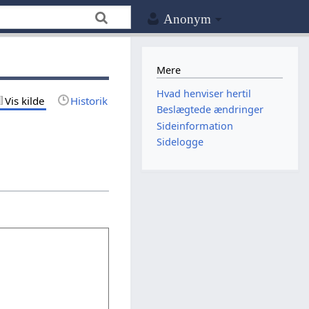
Anonym
Mere
Hvad henviser hertil
Vis kilde
Historik
Beslægtede ændringer
Sideinformation
Sidelogge