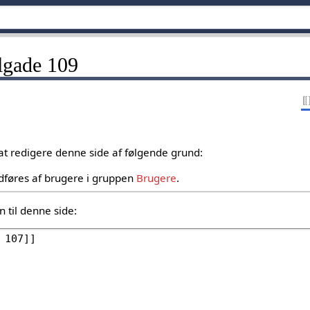
jlgade 109
 at redigere denne side af følgende grund:
dføres af brugere i gruppen
Brugere
.
 til denne side: