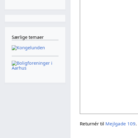
Særlige temaer
Returnér til
Mejlgade 109
.