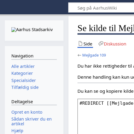
Se kilde til Me
Side
Diskussion
←
Mejlgade 109
Navigation
Du har ikke rettigheder til
Alle artikler
Kategorier
Denne handling kan kun u
Specialsider
Tilfældig side
Du kan se og kopiere kilden
Deltagelse
Opret en konto
Sådan skriver du en
artikel
Hjælp