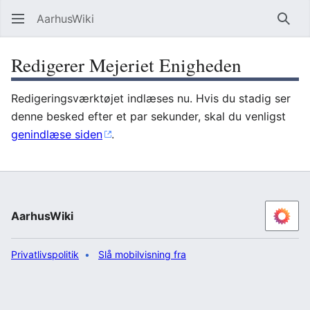
AarhusWiki
Søg
Redigerer Mejeriet Enigheden
Redigeringsværktøjet indlæses nu. Hvis du stadig ser
denne besked efter et par sekunder, skal du venligst
genindlæse siden
.
AarhusWiki
Privatlivspolitik
Slå mobilvisning fra