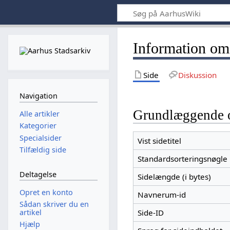
Information om
Side
Diskussion
Navigation
Grundlæggende 
Alle artikler
Kategorier
Specialsider
Vist sidetitel
Tilfældig side
Standardsorteringsnøgle
Deltagelse
Sidelængde (i bytes)
Opret en konto
Navnerum-id
Sådan skriver du en
artikel
Side-ID
Hjælp