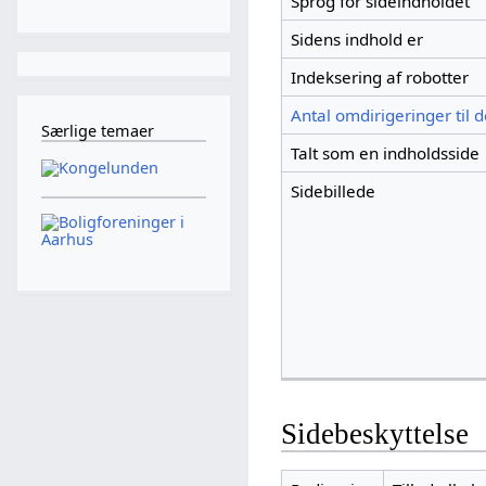
Sprog for sideindholdet
Sidens indhold er
Indeksering af robotter
Antal omdirigeringer til 
Særlige temaer
Talt som en indholdsside
Sidebillede
Sidebeskyttelse