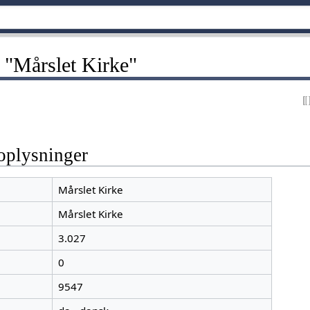
 "Mårslet Kirke"
oplysninger
Mårslet Kirke
Mårslet Kirke
3.027
0
9547