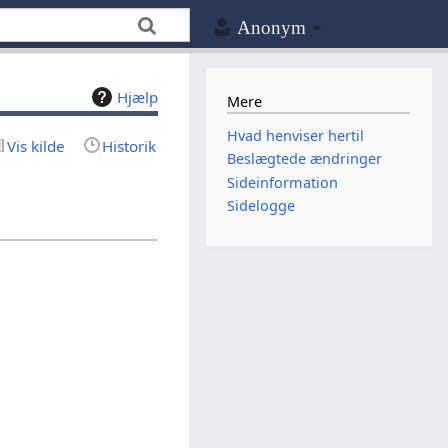
Anonym
Hjælp
Mere
Hvad henviser hertil
Vis kilde
Historik
Beslægtede ændringer
Sideinformation
Sidelogge