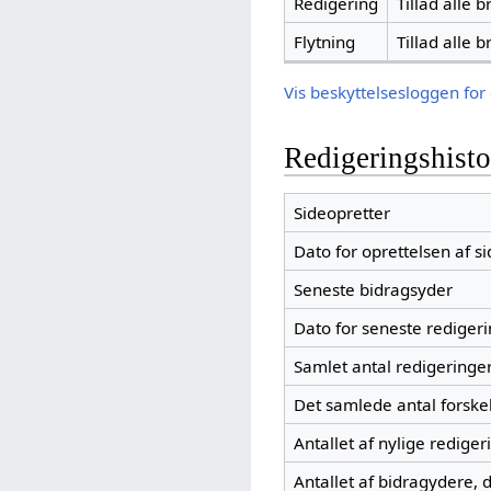
Redigering
Tillad alle 
Flytning
Tillad alle 
Vis beskyttelsesloggen for
Redigeringshisto
Sideopretter
Dato for oprettelsen af s
Seneste bidragsyder
Dato for seneste rediger
Samlet antal redigeringe
Det samlede antal forskel
Antallet af nylige rediger
Antallet af bidragydere, d