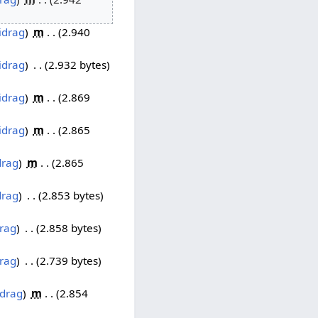
idrag
m
2.940
idrag
2.932 bytes
idrag
m
2.869
idrag
m
2.865
drag
m
2.865
drag
2.853 bytes
rag
2.858 bytes
rag
2.739 bytes
idrag
m
2.854