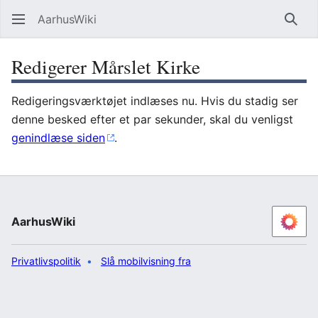
AarhusWiki
Søg
Redigerer Mårslet Kirke
Redigeringsværktøjet indlæses nu. Hvis du stadig ser
denne besked efter et par sekunder, skal du venligst
genindlæse siden
.
AarhusWiki
Privatlivspolitik
Slå mobilvisning fra